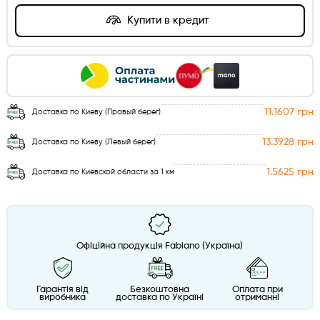
Купити в кредит
11.1607 грн
Доставка по Киеву (Правый берег)
13.3928 грн
Доставка по Киеву (Левый берег)
1.5625 грн
Доставка по Киевской области за 1 км
Офіційна продукція Fabiano (Україна)
Гарантія від
Безкоштовна
Оплата при
виробника
доставка по Україні
отриманні