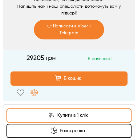
Аксесуари
Напишіть нам і наші спеціалісти допоможуть вам у
підборі!
👉 Написати в Viber /
Telegram
Telegram
29205 грн
В наявності
Viber
В кошик
Купити в 1 клік
Розстрочка