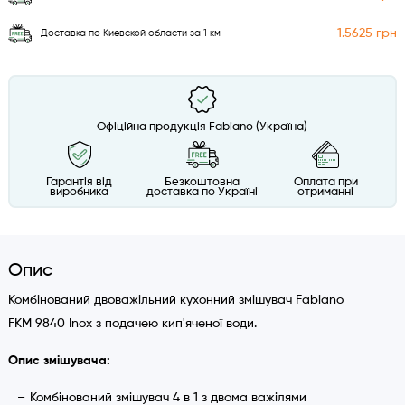
1.5625 грн
Доставка по Киевской области за 1 км
Офіційна продукція Fabiano (Україна)
Гарантія від
Безкоштовна
Оплата при
виробника
доставка по Україні
отриманні
Опис
Комбінований двоважільний кухонний змішувач Fabiano
FKM 9840 Inox з подачею кип'яченої води.
Опис змішувача:
Комбінований змішувач 4 в 1 з двома важілями