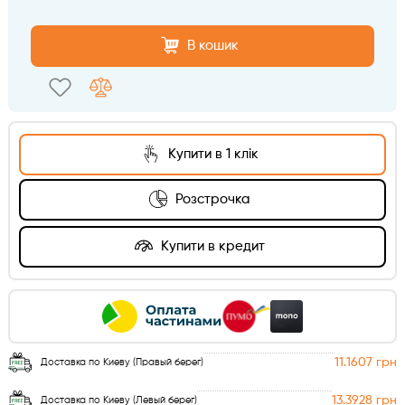
В кошик
Купити в 1 клік
Розстрочка
Купити в кредит
11.1607 грн
Доставка по Киеву (Правый берег)
13.3928 грн
Доставка по Киеву (Левый берег)