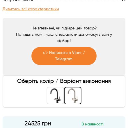
Висувний шланг
Ні
Аксесуари
Дивитись всі характеристики
Не впевнені, чи підійде цей товар?
Напишіть нам і наші спеціалісти допоможуть вам у
підборі!
👉 Написати в Viber /
Telegram
Telegram
Оберіть колір / Варіант виконання
Viber
24525 грн
В наявності