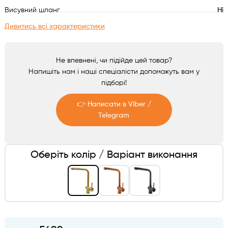
Аксесуари
Висувний шланг
Ні
Дивитись всі характеристики
Не впевнені, чи підійде цей товар?
Напишіть нам і наші спеціалісти допоможуть вам у
підборі!
👉 Написати в Viber /
Telegram
Telegram
Оберіть колір / Варіант виконання
Viber