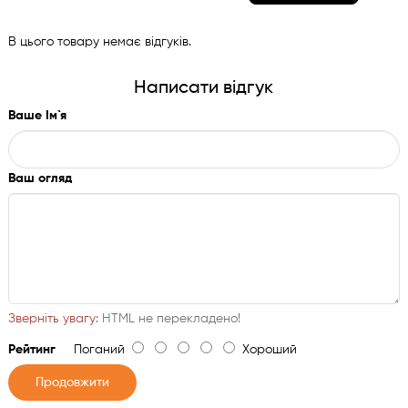
В цього товару немає відгуків.
Написати відгук
Ваше Ім`я
Ваш огляд
Зверніть увагу:
HTML не перекладено!
Рейтинг
Поганий
Хороший
Продовжити