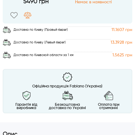
5490 грн
Немає в наявності
11.1607 грн
Доставка по Киеву (Правый берег)
13.3928 грн
Доставка по Киеву (Левый берег)
1.5625 грн
Доставка по Киевской области за 1 км
Офіційна продукція Fabiano (Україна)
Гарантія від
Безкоштовна
Оплата при
виробника
доставка по Україні
отриманні
Опис