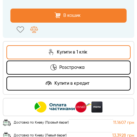
В кошик
Купити в 1 клік
Розстрочка
Купити в кредит
11.1607 грн
Доставка по Киеву (Правый берег)
13.3928 грн
Доставка по Киеву (Левый берег)