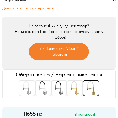
Висувний шланг
Є
Аксесуари
Дивитись всі характеристики
Не впевнені, чи підійде цей товар?
Напишіть нам і наші спеціалісти допоможуть вам у
підборі!
👉 Написати в Viber /
Telegram
Telegram
Оберіть колір / Варіант виконання
Viber
11655 грн
В наявності