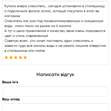
Купили вчера смеситель , сегодня установили в столешницу
и подключили фильтр осмос, который покупали в этом же
магазине
Смеситель как раз под минерализированную и очищенную
воды , мало таких на рынке на 4 канала
А тут и цена приемлемая и качество, жене очень понравился
цвет и стиль современный
Советую всем , кто хочет поставить один смеситель и
завести туда все каналы воды и не резать лишние отверстия
в столешнице или мойке
Написати відгук
Ваше Ім`я
Ваш огляд