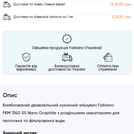
13.3928 грн
Доставка по Киеву (Левый берег)
1.5625 грн
Доставка по Киевской области за 1 км
Офіційна продукція Fabiano (Україна)
Гарантія від
Безкоштовна
Оплата при
виробника
доставка по Україні
отриманні
Опис
Комбінований двоважільний кухонний змішувач Fabiano
FKM 3140 SS Nano Graphite з роздільними аераторами для
проточної та фільтрованої води.
Зовнішній вигляд: