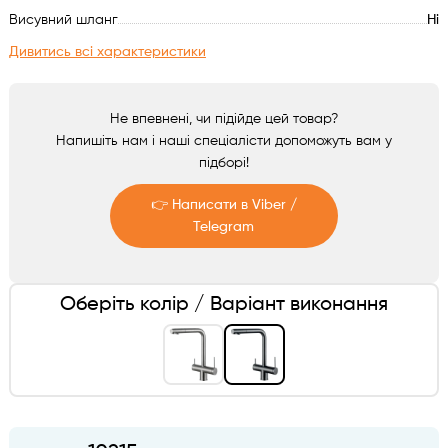
Аксесуари
Висувний шланг
Ні
Дивитись всі характеристики
Не впевнені, чи підійде цей товар?
Напишіть нам і наші спеціалісти допоможуть вам у
підборі!
👉 Написати в Viber /
Telegram
Telegram
Оберіть колір / Варіант виконання
Viber