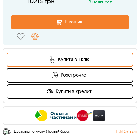
10215 грн
В наявності
В кошик
Купити в 1 клік
Розстрочка
Купити в кредит
11.1607 грн
Доставка по Киеву (Правый берег)