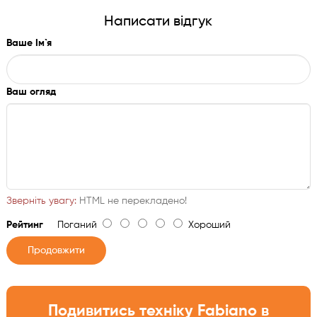
Написати відгук
Ваше Ім`я
Ваш огляд
Зверніть увагу:
HTML не перекладено!
Рейтинг
Поганий
Хороший
Продовжити
Подивитись техніку Fabiano в