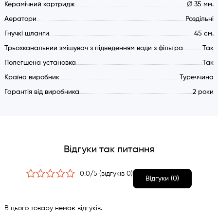
Керамічний картридж
∅ 35 мм.
Аератори
Роздільні
Гнучкі шланги
45 см.
Трьохканальний змішувач з підведенням води з фільтра
Так
Полегшена установка
Так
Країна виробник
Туреччина
Гарантія від виробника
2 роки
Відгуки так питання
0.0/5 (відгуків 0)
Відгуки (0)
В цього товару немає відгуків.