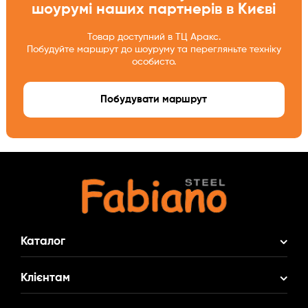
шоурумі наших партнерів в Києві
Товар доступний в ТЦ Аракс.
Побудуйте маршрут до шоуруму та перегляньте техніку
особисто.
Побудувати маршрут
Каталог
Акційні Комплекти
Клієнтам
Змішувач у Подарунок