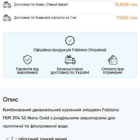
13.3928 грн
Доставка по Киеву (Левый берег)
1.5625 грн
Доставка по Киевской области за 1 км
Офіційна продукція Fabiano (Україна)
Гарантія від
Безкоштовна
Оплата при
виробника
доставка по Україні
отриманні
Опис
Комбінований двоважільний кухонний змішувач Fabiano
FKM 3114 SS Nano Gold з роздільними аераторами для
проточної та фільтрованої води.
Г - образний тонкий вилив