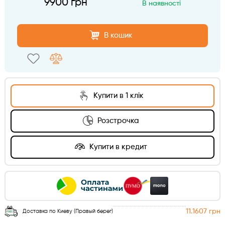
9900 грн
В наявності
В кошик
Купити в 1 клік
Розстрочка
Купити в кредит
11.1607 грн
Доставка по Киеву (Правый берег)