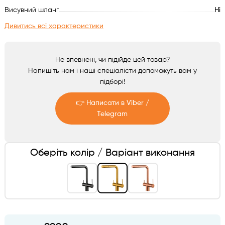
Аксесуари
Висувний шланг
Ні
Дивитись всі характеристики
Не впевнені, чи підійде цей товар?
Напишіть нам і наші спеціалісти допоможуть вам у
підборі!
👉 Написати в Viber /
Telegram
Telegram
Оберіть колір / Варіант виконання
Viber