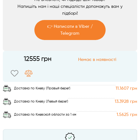
Аксесуари
Напишіть нам і наші спеціалісти допоможуть вам у
підборі!
👉 Написати в Viber /
Telegram
Telegram
12555 грн
Немає в наявності
Viber
11.1607 грн
Доставка по Киеву (Правый берег)
13.3928 грн
Доставка по Киеву (Левый берег)
1.5625 грн
Доставка по Киевской области за 1 км