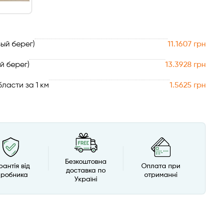
ый берег)
11.1607 грн
й берег)
13.3928 грн
ласти за 1 км
1.5625 грн
Безкоштовна
рантія від
Оплата при
доставка по
иробника
отриманні
Україні