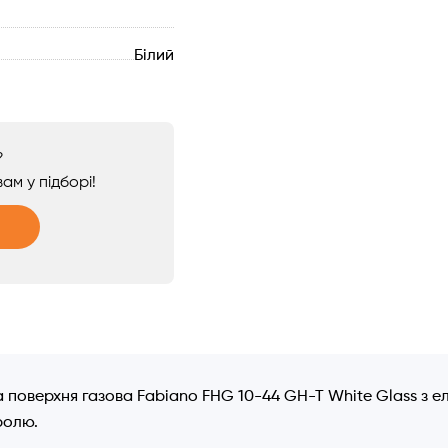
Білий
?
ам у підборі!
 поверхня газова Fabiano FHG 10-44 GH-T White Glass з 
ролю.