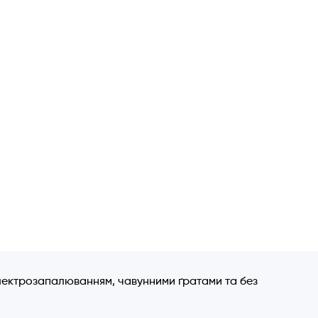
електрозапалюванням, чавунними ґратами та без