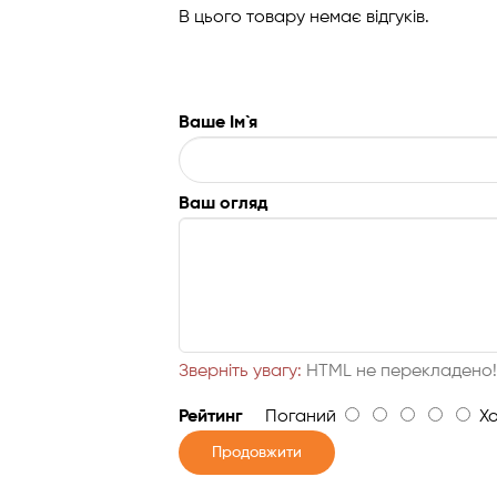
В цього товару немає відгуків.
Ваше Ім`я
Ваш огляд
Зверніть увагу:
HTML не перекладено
Рейтинг
Поганий
Хо
Продовжити