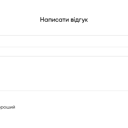
Написати відгук
!
роший