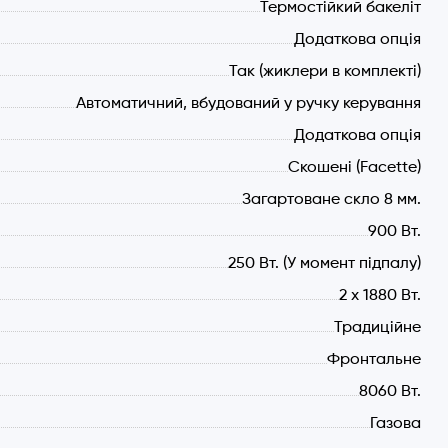
Термостійкий бакеліт
Додаткова опція
Так (жиклери в комплекті)
Автоматичний, вбудований у ручку керування
Додаткова опція
Скошені (Facette)
Загартоване скло 8 мм.
900 Вт.
250 Вт. (У момент підпалу)
2 х 1880 Вт.
Традиційне
Фронтальне
8060 Вт.
Газова