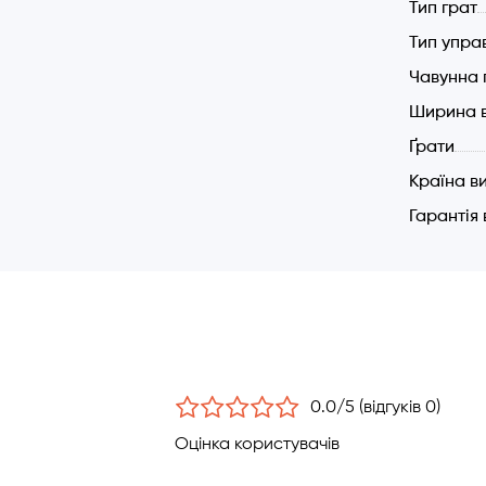
Тип грат
Тип упра
Чавунна 
Ширина в
Ґрати
Країна в
Гарантія
0.0/5 (відгуків 0)
Оцінка користувачів