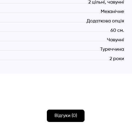
2 цільні, чавунні
Механічне
Додаткова опція
60 см.
Чавунні
Туреччина
2 роки
Відгуки (0)