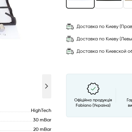
Доставка по Киеву (Прав
Доставка по Киеву (Левы
Доставка по Киевской об
Офіційна продукція
Га
Fabiano (Україна)
в
HighTech
30 mBar
20 mBar