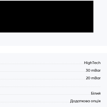
HighTech
30 mBar
20 mBar
Білий
Додаткова опція