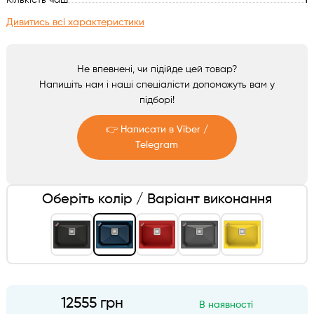
Кількість чаш
1
Аксесуари
Дивитись всі характеристики
Не впевнені, чи підійде цей товар?
Напишіть нам і наші спеціалісти допоможуть вам у
підборі!
👉 Написати в Viber /
Telegram
Telegram
Оберіть колір / Варіант виконання
Viber
12555 грн
В наявності