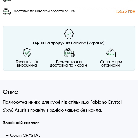
1.5625 грн
Доставка по Киевской области за 1 км
Офіційна продукція Fabiano (Україна)
Гарантія від
Безкоштовна
Оплата при
виробника
доставка по Україні
отриманні
Опис
Прямокутна мийка для кухні під стільницю Fabiano Crystal
61x46 Azurit з граніту з однією чашею без крила.
Зовнішній вигляд:
Серія CRYSTAL