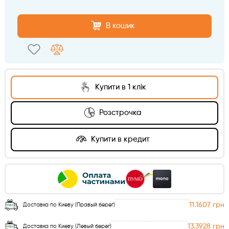
В кошик
Купити в 1 клік
Розстрочка
Купити в кредит
11.1607 грн
Доставка по Киеву (Правый берег)
13.3928 грн
Доставка по Киеву (Левый берег)