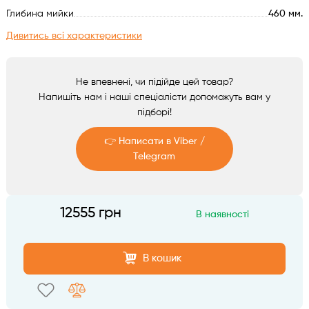
Аксесуари
Глибина мийки
460 мм.
Дивитись всі характеристики
Не впевнені, чи підійде цей товар?
Напишіть нам і наші спеціалісти допоможуть вам у
підборі!
👉 Написати в Viber /
Telegram
Telegram
12555 грн
В наявності
Viber
В кошик