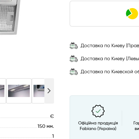
Доставка по Киеву (Прав
Доставка по Киеву (Левы
Доставка по Киевской об
Є
Офіційна продукція
Га
150 мм.
Fabiano (Україна)
в
1