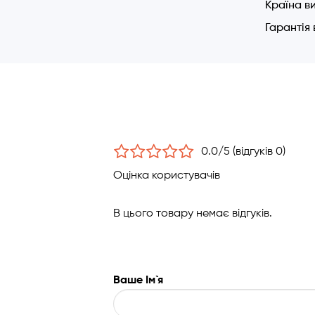
Країна в
Додатково
Гарантія
корпус мо
0.0/5 (відгуків 0)
Оцінка користувачів
В цього товару немає відгуків.
Ваше Ім`я