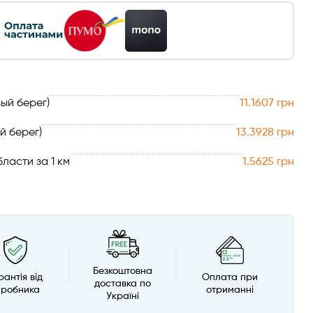
ый берег)
11.1607 грн
й берег)
13.3928 грн
ласти за 1 км
1.5625 грн
Безкоштовна
рантія від
Оплата при
доставка по
иробника
отриманні
Україні