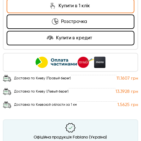
Купити в 1 клік
Розстрочка
Купити в кредит
11.1607 грн
Доставка по Киеву (Правый берег)
13.3928 грн
Доставка по Киеву (Левый берег)
1.5625 грн
Доставка по Киевской области за 1 км
Офіційна продукція Fabiano (Україна)