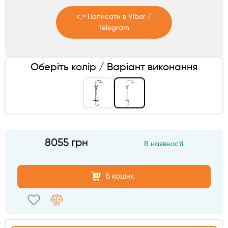
Аксесуари
👉 Написати в Viber /
Telegram
Telegram
Оберіть колір / Варіант виконання
Viber
8055 грн
В наявності
В кошик