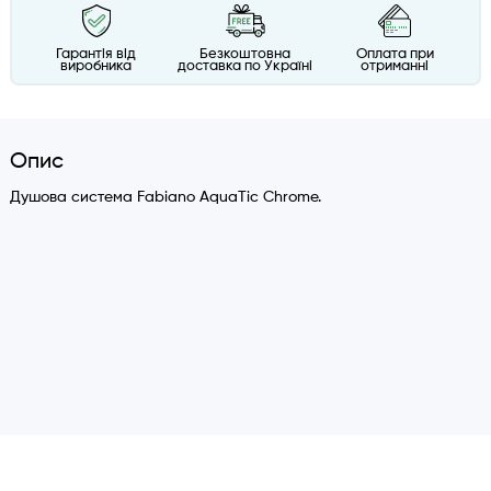
Гарантія від
Безкоштовна
Оплата при
виробника
доставка по Україні
отриманні
Опис
Душова система Fabiano AquaTic Chrome.