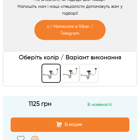
Аксесуари
Напишіть нам і наші спеціалісти допоможуть вам у
підборі!
👉 Написати в Viber /
Telegram
Telegram
Оберіть колір / Варіант виконання
Viber
1125 грн
В наявності
В кошик