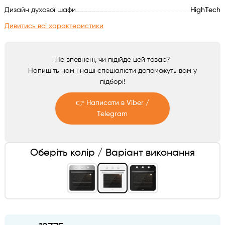
Аксесуари
Дизайн духової шафи
HighTech
Дивитись всі характеристики
Не впевнені, чи підійде цей товар?
Напишіть нам і наші спеціалісти допоможуть вам у
підборі!
👉 Написати в Viber /
Telegram
Telegram
Оберіть колір / Варіант виконання
Viber