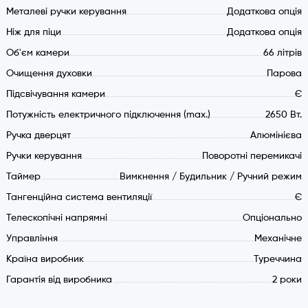
Верхній максі гриль з конвектором
Металеві ручки керування
Додаткова опція
Функція швидкого попереднього підігріву
Ніж для піци
Додаткова опція
Безпека:
Об'єм камери
66 літрів
Холодні дверцята з дод. обдуванням
Очищення духовки
Парова
Подвійне скління дверцят
Підсвічування камери
Є
Тангенційна система вентиляції
Потужність електричного підключення (max.)
2650 Вт.
Знімні розбірні дверцята
Аксесуари:
Ручка дверцят
Алюмінієва
Ручки керування
Поворотні перемикачі
1 грати гриль
Таймер
Вимкнення / Будильник / Ручний режим
1 лист глибиною 50 мм.
Тангенційна система вентиляції
Є
Телескопічні напрямні
Опціонально
Управління
Механічне
Країна виробник
Туреччина
Гарантія від виробника
2 роки