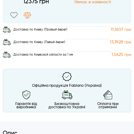
12375 грн
Немає в наявності
11.1607 грн
Доставка по Киеву (Правый берег)
13.3928 грн
Доставка по Киеву (Левый берег)
1.5625 грн
Доставка по Киевской области за 1 км
Офіційна продукція Fabiano (Україна)
Гарантія від
Безкоштовна
Оплата при
виробника
доставка по Україні
отриманні
Опис