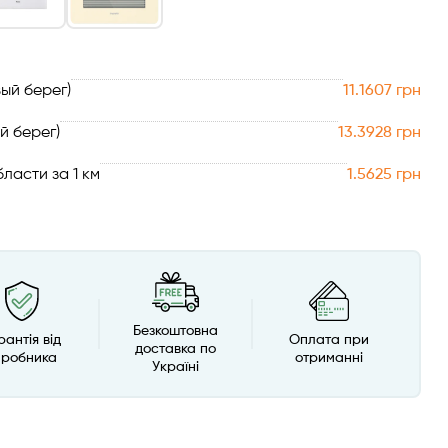
ый берег)
11.1607 грн
й берег)
13.3928 грн
ласти за 1 км
1.5625 грн
Безкоштовна
рантія від
Оплата при
доставка по
иробника
отриманні
Україні