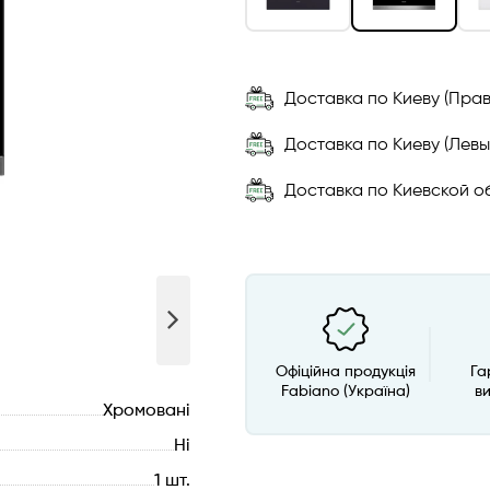
Доставка по Киеву (Прав
Доставка по Киеву (Левы
Доставка по Киевской об
Офіційна продукція
Га
Fabiano (Україна)
в
Хромовані
Ні
1 шт.