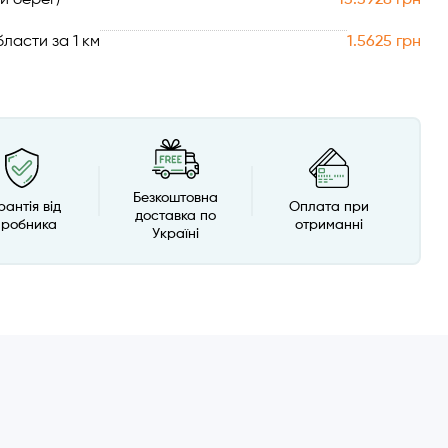
ласти за 1 км
1.5625 грн
Безкоштовна
рантія від
Оплата при
доставка по
иробника
отриманні
Україні