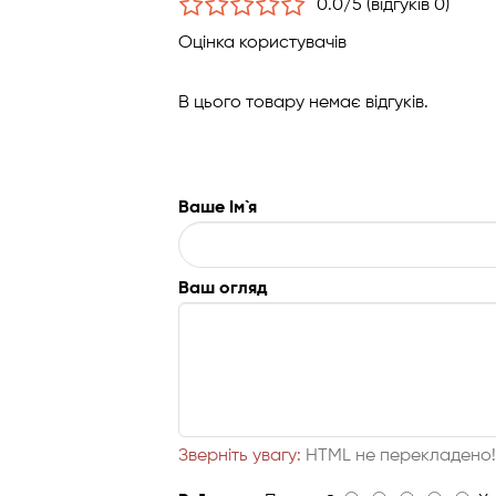
0.0/5 (відгуків 0)
Оцінка користувачів
В цього товару немає відгуків.
Ваше Ім`я
Ваш огляд
Зверніть увагу:
HTML не перекладено