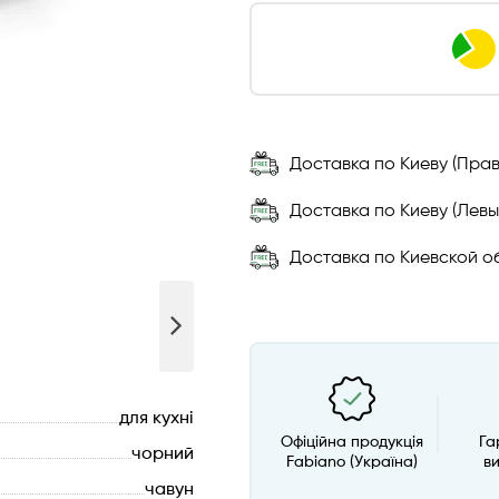
Доставка по Киеву (Прав
Доставка по Киеву (Левы
Доставка по Киевской об
для кухні
Офіційна продукція
Га
чорний
Fabiano (Україна)
в
чавун