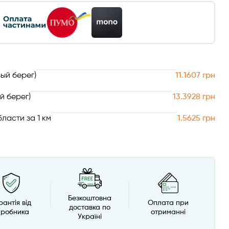
ый берег)
11.1607 грн
й берег)
13.3928 грн
ласти за 1 км
1.5625 грн
Безкоштовна
рантія від
Оплата при
доставка по
иробника
отриманні
Україні