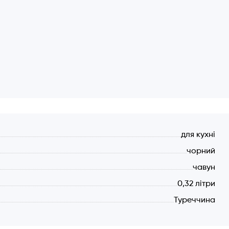
для кухні
чорний
чавун
0,32 літри
Туреччина