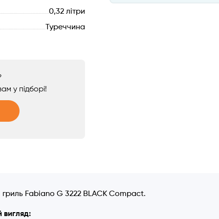
0,32 літри
Туреччина
?
ам у підборі!
 гриль Fabiano G 3222 BLACK Соmpact.
 вигляд: