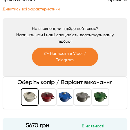
Країна виробник
Туреччина
Аксесуари
Дивитись всі характеристики
Не впевнені, чи підійде цей товар?
Напишіть нам і наші спеціалісти допоможуть вам у
підборі!
👉 Написати в Viber /
Telegram
Telegram
Оберіть колір / Варіант виконання
Viber
5670 грн
В наявності