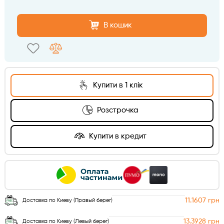
В кошик
Купити в 1 клік
Розстрочка
Купити в кредит
11.1607 грн
Доставка по Киеву (Правый берег)
13.3928 грн
Доставка по Киеву (Левый берег)