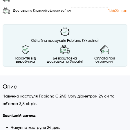
1.5625 грн
Доставка по Киевской области за 1 км
Офіційна продукція Fabiano (Україна)
Гарантія від
Безкоштовна
Оплата при
виробника
доставка по Україні
отриманні
Опис
Чавунна каструля Fabiano C 240 Ivory діаметром 24 см та
об'ємом 3,8 літрів.
Зовнішній вигляд:
Чавунна каструля 24 див.