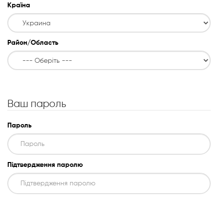
Аксесуари
Країна
Район/Область
Ваш пароль
Пароль
Підтвердження паролю